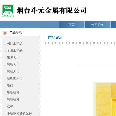
首页
公司简介
产品展示
产品展示
.
树脂工艺品
.
金属工艺品
.
锻造大门
.
铸铁大门
.
铸铝大门
.
铝制出入门
.
铜门
.
锻铁栏杆
.
铸铝栏杆
.
楼梯
.
不锈钢楼梯及配件