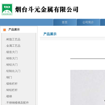
首页
公司简介
产品展示
产品展示
.
树脂工艺品
.
金属工艺品
.
锻造大门
.
铸铁大门
.
铸铝大门
.
铝制出入门
.
铜门
.
锻铁栏杆
.
铸铝栏杆
.
楼梯
.
不锈钢楼梯及配件