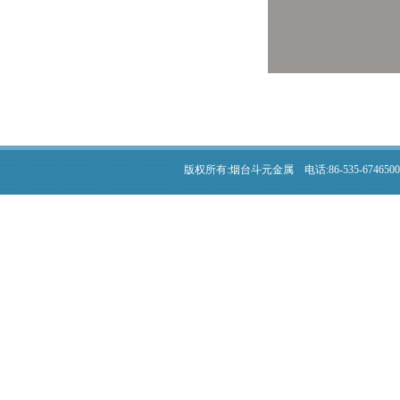
版权所有:烟台斗元金属 电话:86-535-6746500 