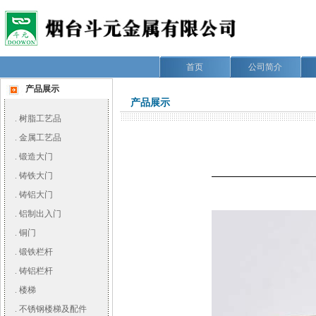
首页
公司简介
产品展示
产品展示
.
树脂工艺品
.
金属工艺品
.
锻造大门
.
铸铁大门
.
铸铝大门
.
铝制出入门
.
铜门
.
锻铁栏杆
.
铸铝栏杆
.
楼梯
.
不锈钢楼梯及配件