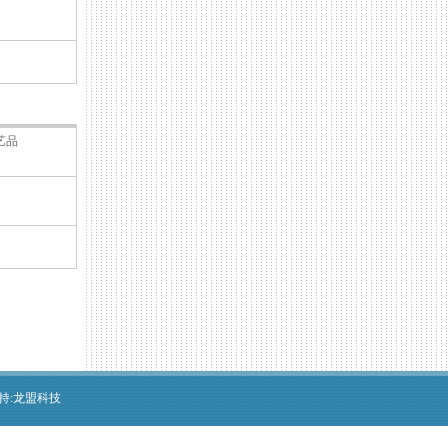
艺品
术支持:龙盟科技