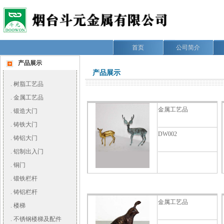
首页
公司简介
产品展示
产品展示
.
树脂工艺品
.
金属工艺品
金属工艺品
.
锻造大门
.
铸铁大门
DW002
.
铸铝大门
.
铝制出入门
.
铜门
.
锻铁栏杆
.
铸铝栏杆
金属工艺品
.
楼梯
.
不锈钢楼梯及配件